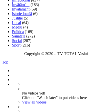
Infractional
(437)
Învățământ
(183)
Invatamant
(59)
Istorie locală
(6)
Justiție
(5)
Local
(64)
Mediu
(4)
Politica
(169)
Sanatate
(272)
Social
(287)
Sport
(216)
Copyright © 2020 - TV TOTAL Vaslui
Top
No videos yet!
Click on "Watch later" to put videos here
View all videos