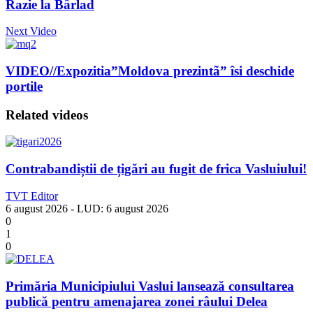
Razie la Bârlad
Next Video
VIDEO//Expozitia”Moldova prezintã” îsi deschide
portile
Related videos
Contrabandiștii de țigări au fugit de frica Vasluiului!
TVT Editor
6 august 2026
- LUD:
6 august 2026
0
1
0
Primăria Municipiului Vaslui lansează consultarea
publică pentru amenajarea zonei râului Delea