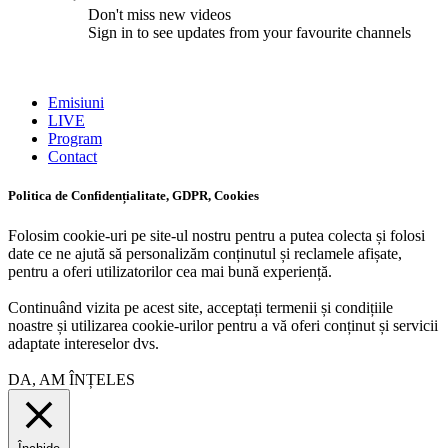
Don't miss new videos
Sign in to see updates from your favourite channels
Emisiuni
LIVE
Program
Contact
Politica de Confidențialitate, GDPR, Cookies
Folosim cookie-uri pe site-ul nostru pentru a putea colecta și folosi
date ce ne ajută să personalizăm conținutul și reclamele afișate,
pentru a oferi utilizatorilor cea mai bună experiență.
Continuând vizita pe acest site, acceptați termenii și condițiile
noastre și utilizarea cookie-urilor pentru a vă oferi conținut și servicii
adaptate intereselor dvs.
DA, AM ÎNȚELES