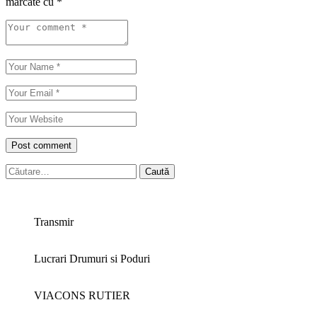
marcate cu
*
Caută
după:
Transmir
Lucrari Drumuri si Poduri
VIACONS RUTIER