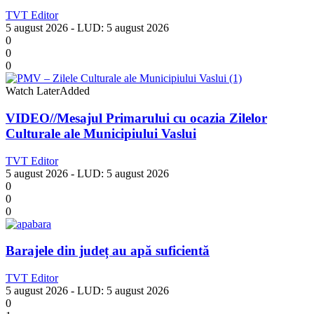
TVT Editor
5 august 2026
- LUD:
5 august 2026
0
0
0
Watch Later
Added
VIDEO//Mesajul Primarului cu ocazia Zilelor
Culturale ale Municipiului Vaslui
TVT Editor
5 august 2026
- LUD:
5 august 2026
0
0
0
Barajele din județ au apă suficientă
TVT Editor
5 august 2026
- LUD:
5 august 2026
0