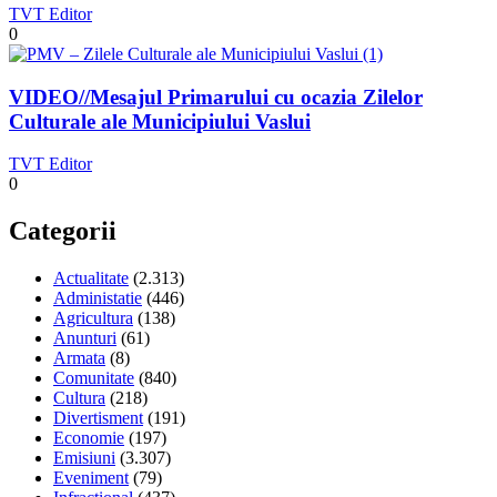
TVT Editor
0
VIDEO//Mesajul Primarului cu ocazia Zilelor
Culturale ale Municipiului Vaslui
TVT Editor
0
Categorii
Actualitate
(2.313)
Administatie
(446)
Agricultura
(138)
Anunturi
(61)
Armata
(8)
Comunitate
(840)
Cultura
(218)
Divertisment
(191)
Economie
(197)
Emisiuni
(3.307)
Eveniment
(79)