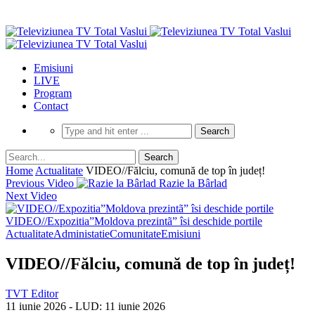
Emisiuni
LIVE
Program
Contact
Home
Actualitate
VIDEO//Fălciu, comună de top în județ!
Previous Video
Razie la Bârlad
Next Video
VIDEO//Expozitia”Moldova prezintã” îsi deschide portile
Actualitate
Administatie
Comunitate
Emisiuni
VIDEO//Fălciu, comună de top în județ!
TVT Editor
11 iunie 2026
- LUD:
11 iunie 2026