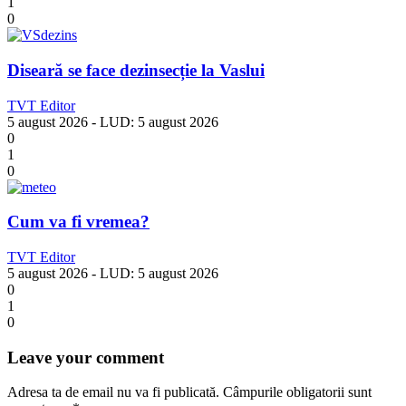
1
0
Diseară se face dezinsecție la Vaslui
TVT Editor
5 august 2026
- LUD:
5 august 2026
0
1
0
Cum va fi vremea?
TVT Editor
5 august 2026
- LUD:
5 august 2026
0
1
0
Leave your comment
Adresa ta de email nu va fi publicată.
Câmpurile obligatorii sunt