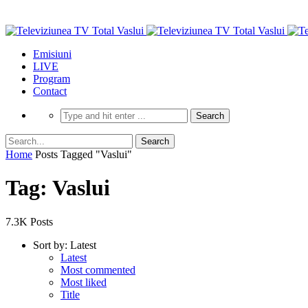
Emisiuni
LIVE
Program
Contact
Home
Posts Tagged "Vaslui"
Tag: Vaslui
7.3K Posts
Sort by:
Latest
Latest
Most commented
Most liked
Title