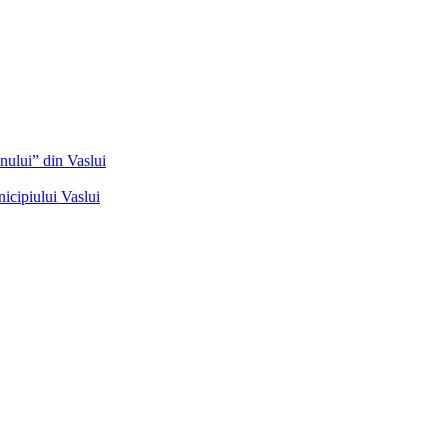
nului” din Vaslui
icipiului Vaslui