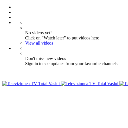
No videos yet!
Click on "Watch later" to put videos here
View all videos
Don't miss new videos
Sign in to see updates from your favourite channels