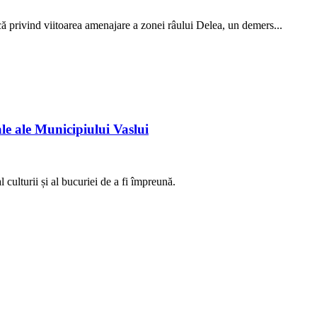
că privind viitoarea amenajare a zonei râului Delea, un demers...
e ale Municipiului Vaslui
 culturii și al bucuriei de a fi împreună.