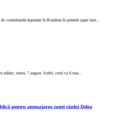
le de contrabandă depistate în România în primele șapte luni...
âine, vineri, 7 august. Astfel, cerul va fi mai...
blică pentru amenajarea zonei râului Delea