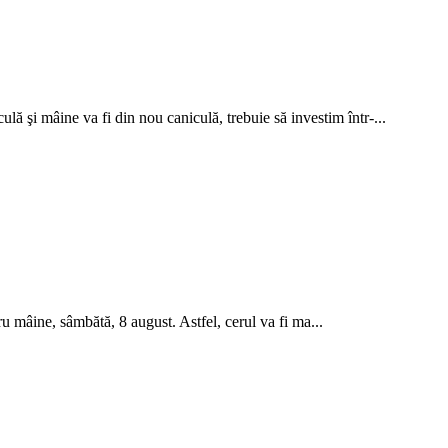
lă şi mâine va fi din nou caniculă, trebuie să investim într-...
mâine, sâmbătă, 8 august. Astfel, cerul va fi ma...