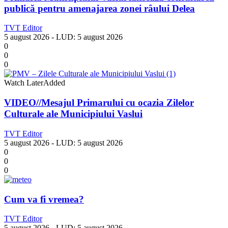
publică pentru amenajarea zonei râului Delea
TVT Editor
5 august 2026
- LUD:
5 august 2026
0
0
0
Watch Later
Added
VIDEO//Mesajul Primarului cu ocazia Zilelor
Culturale ale Municipiului Vaslui
TVT Editor
5 august 2026
- LUD:
5 august 2026
0
0
0
Cum va fi vremea?
TVT Editor
5 august 2026
- LUD:
5 august 2026