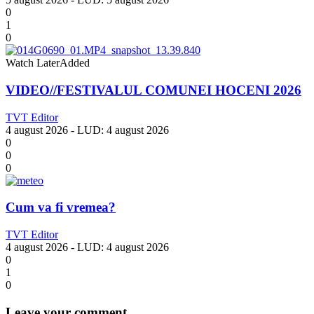
0
1
0
Watch Later
Added
VIDEO//FESTIVALUL COMUNEI HOCENI 2026
TVT Editor
4 august 2026
- LUD:
4 august 2026
0
0
0
Cum va fi vremea?
TVT Editor
4 august 2026
- LUD:
4 august 2026
0
1
0
Leave your comment