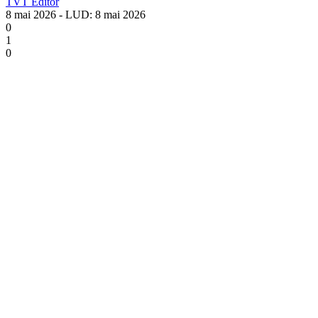
TVT Editor
8 mai 2026
- LUD:
8 mai 2026
0
1
0