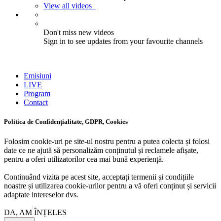
View all videos
Don't miss new videos
Sign in to see updates from your favourite channels
Emisiuni
LIVE
Program
Contact
Politica de Confidențialitate, GDPR, Cookies
Folosim cookie-uri pe site-ul nostru pentru a putea colecta și folosi
date ce ne ajută să personalizăm conținutul și reclamele afișate,
pentru a oferi utilizatorilor cea mai bună experiență.
Continuând vizita pe acest site, acceptați termenii și condițiile
noastre și utilizarea cookie-urilor pentru a vă oferi conținut și servicii
adaptate intereselor dvs.
DA, AM ÎNȚELES