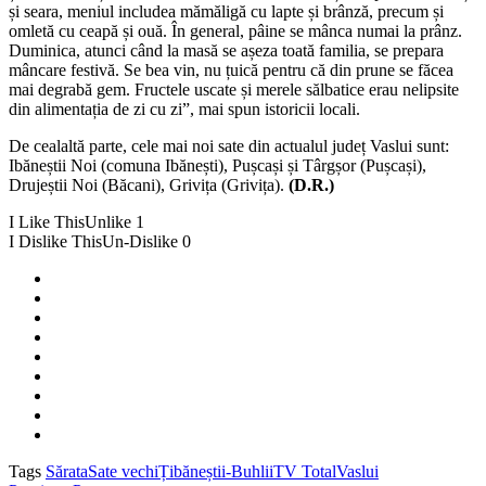
și seara, meniul includea mămăligă cu lapte și brânză, precum și
omletă cu ceapă și ouă. În general, pâine se mânca numai la prânz.
Duminica, atunci când la masă se așeza toată familia, se prepara
mâncare festivă. Se bea vin, nu țuică pentru că din prune se făcea
mai degrabă gem. Fructele uscate și merele sălbatice erau nelipsite
din alimentația de zi cu zi”, mai spun istoricii locali.
De cealaltă parte, cele mai noi sate din actualul județ Vaslui sunt:
Ibăneștii Noi (comuna Ibănești), Pușcași și Târgșor (Pușcași),
Drujeștii Noi (Băcani), Grivița (Grivița).
(D.R.)
I Like This
Unlike
1
I Dislike This
Un-Dislike
0
Tags
Sărata
Sate vechi
Țibăneștii-Buhlii
TV Total
Vaslui