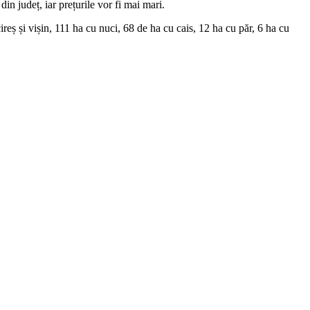
in județ, iar prețurile vor fi mai mari.
eș și vișin, 111 ha cu nuci, 68 de ha cu cais, 12 ha cu păr, 6 ha cu