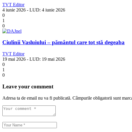
TVT Editor
4 iunie 2026
- LUD:
4 iunie 2026
0
1
0
Ciulinii Vasluiului – pământul care tot stă degeaba
TVT Editor
19 mai 2026
- LUD:
19 mai 2026
0
1
0
Leave your comment
Adresa ta de email nu va fi publicată.
Câmpurile obligatorii sunt marc