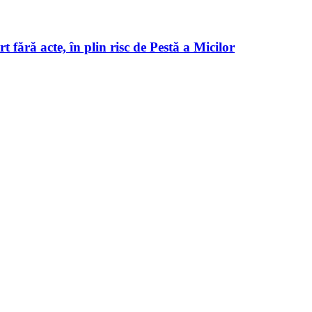
ă acte, în plin risc de Pestă a Micilor