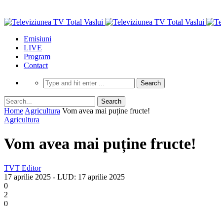
Emisiuni
LIVE
Program
Contact
Home
Agricultura
Vom avea mai puține fructe!
Agricultura
Vom avea mai puține fructe!
TVT Editor
17 aprilie 2025
- LUD:
17 aprilie 2025
0
2
0