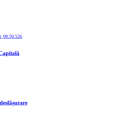
Capitală
 desfășurare