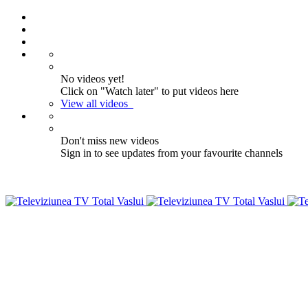
No videos yet!
Click on "Watch later" to put videos here
View all videos
Don't miss new videos
Sign in to see updates from your favourite channels