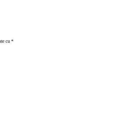
ate cu
*