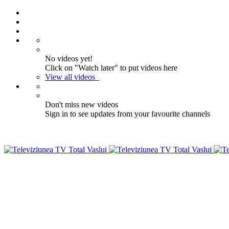
No videos yet!
Click on "Watch later" to put videos here
View all videos
Don't miss new videos
Sign in to see updates from your favourite channels