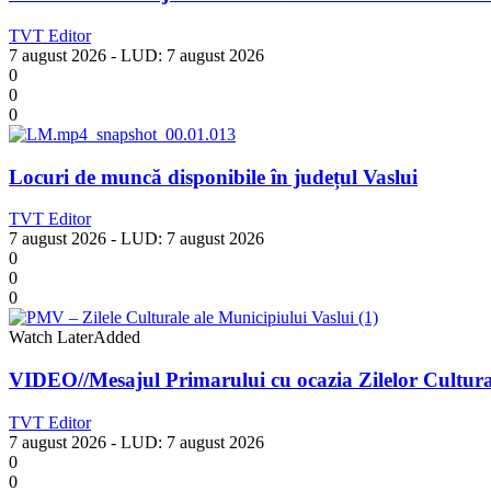
TVT Editor
7 august 2026
- LUD:
7 august 2026
0
0
0
Locuri de muncă disponibile în județul Vaslui
TVT Editor
7 august 2026
- LUD:
7 august 2026
0
0
0
Watch Later
Added
VIDEO//Mesajul Primarului cu ocazia Zilelor Cultural
TVT Editor
7 august 2026
- LUD:
7 august 2026
0
0