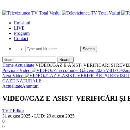
Emisiuni
LIVE
Program
Contact
Home
Actualitate
VIDEO//GAZ E-ASIST- VERIFICĂRI ȘI REV
Previous Video
VIDEO//Ziua
Next Video
GAZE NATURALE
Actualitate
Anunturi
VIDEO//GAZ E-ASIST- VERIFICĂRI Ș
TVT Editor
31 august 2025
- LUD:
29 august 2025
0
0