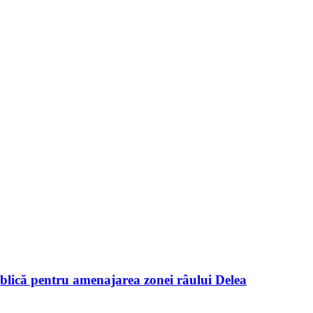
blică pentru amenajarea zonei râului Delea