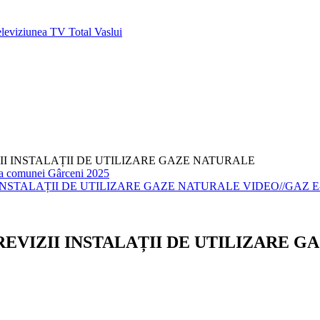
IZII INSTALAȚII DE UTILIZARE GAZE NATURALE
 comunei Gârceni 2025
VIDEO//GAZ E
I REVIZII INSTALAȚII DE UTILIZARE 