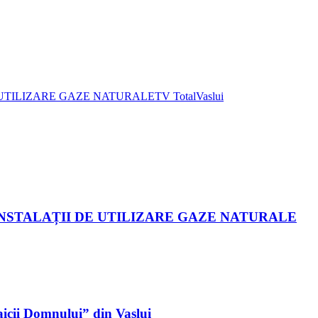
DE UTILIZARE GAZE NATURALE
TV Total
Vaslui
I INSTALAȚII DE UTILIZARE GAZE NATURALE
aicii Domnului” din Vaslui