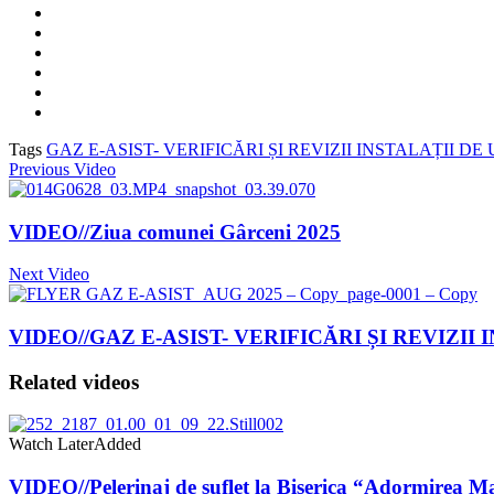
Tags
GAZ E-ASIST- VERIFICĂRI ȘI REVIZII INSTALAȚII 
Previous Video
VIDEO//Ziua comunei Gârceni 2025
Next Video
VIDEO//GAZ E-ASIST- VERIFICĂRI ȘI REVIZI
Related videos
Watch Later
Added
VIDEO//Pelerinaj de suflet la Biserica “Adormirea M