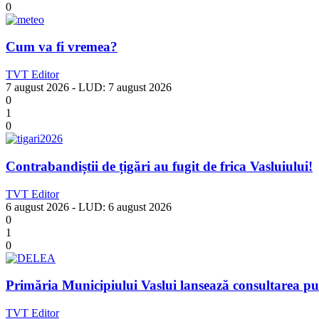
0
Cum va fi vremea?
TVT Editor
7 august 2026
- LUD:
7 august 2026
0
1
0
Contrabandiștii de țigări au fugit de frica Vasluiului!
TVT Editor
6 august 2026
- LUD:
6 august 2026
0
1
0
Primăria Municipiului Vaslui lansează consultarea pu
TVT Editor