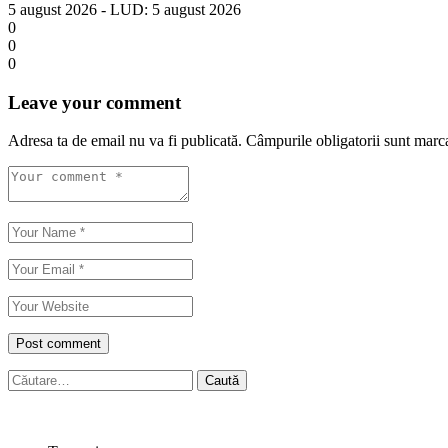
5 august 2026
- LUD:
5 august 2026
0
0
0
Leave your comment
Adresa ta de email nu va fi publicată.
Câmpurile obligatorii sunt marc
Caută
după: