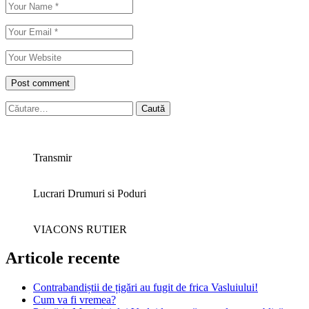
Caută
după:
Transmir
Lucrari Drumuri si Poduri
VIACONS RUTIER
Articole recente
Contrabandiștii de țigări au fugit de frica Vasluiului!
Cum va fi vremea?