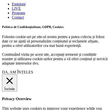
Emisiuni
LIVE
Program
Contact
Politica de Confidențialitate, GDPR, Cookies
Folosim cookie-uri pe site-ul nostru pentru a putea colecta și folosi
date ce ne ajută să personalizăm conținutul și reclamele afișate,
pentru a oferi utilizatorilor cea mai bună experiență.
Continuând vizita pe acest site, acceptați termenii și condițiile
noastre și utilizarea cookie-urilor pentru a vă oferi conținut și servicii
adaptate intereselor dvs.
DA, AM ÎNȚELES
Închide
Privacy Overview
This website uses cookies to improve your experience while you