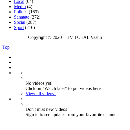
Local
(64)
Mediu
(4)
Politica
(169)
Sanatate
(272)
Social
(287)
Sport
(216)
Copyright © 2020 - TV TOTAL Vaslui
Top
No videos yet!
Click on "Watch later" to put videos here
View all videos
Don't miss new videos
Sign in to see updates from your favourite channels