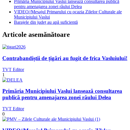
Primăria Municipiului Vaslui lansează consultarea publică
pentru amenajarea zonei râului Delea
VIDEO//Mesajul Primarului cu ocazia Zilelor Culturale ale
Municipiului Vaslui
Barajele din județ au apă suficientă
Articole asemănătoare
Contrabandiștii de țigări au fugit de frica Vasluiului!
TVT Editor
1
Primăria Municipiului Vaslui lansează consultarea
publică pentru amenajarea zonei râului Delea
TVT Editor
0