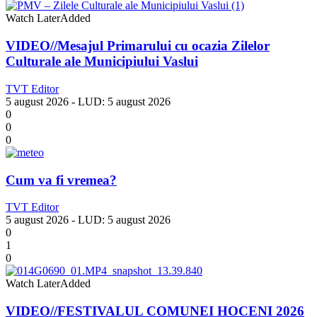
Watch Later
Added
VIDEO//Mesajul Primarului cu ocazia Zilelor
Culturale ale Municipiului Vaslui
TVT Editor
5 august 2026
- LUD:
5 august 2026
0
0
0
Cum va fi vremea?
TVT Editor
5 august 2026
- LUD:
5 august 2026
0
1
0
Watch Later
Added
VIDEO//FESTIVALUL COMUNEI HOCENI 2026