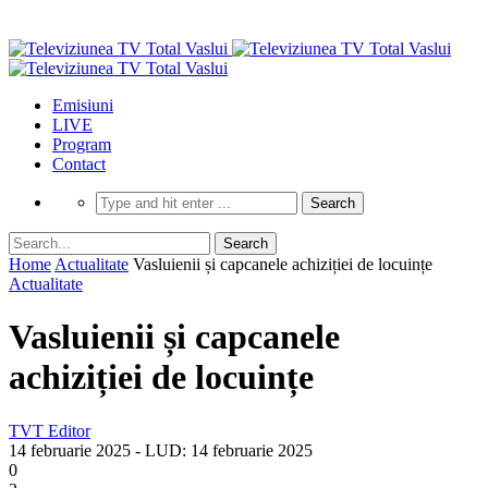
Emisiuni
LIVE
Program
Contact
Home
Actualitate
Vasluienii și capcanele achiziției de locuințe
Actualitate
Vasluienii și capcanele
achiziției de locuințe
TVT Editor
14 februarie 2025
- LUD:
14 februarie 2025
0