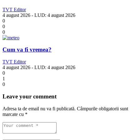
TVT Editor
4 august 2026
- LUD:
4 august 2026
0
0
0
Cum va fi vremea?
TVT Editor
4 august 2026
- LUD:
4 august 2026
0
1
0
Leave your comment
Adresa ta de email nu va fi publicată.
Câmpurile obligatorii sunt
marcate cu
*