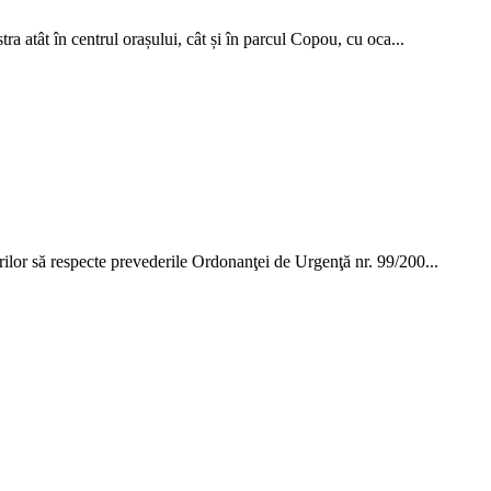
ra atât în centrul orașului, cât și în parcul Copou, cu oca...
rilor să respecte prevederile Ordonanţei de Urgenţă nr. 99/200...