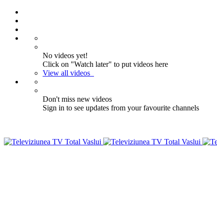
No videos yet!
Click on "Watch later" to put videos here
View all videos
Don't miss new videos
Sign in to see updates from your favourite channels