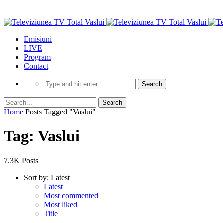
Emisiuni
LIVE
Program
Contact
Home
Posts Tagged "Vaslui"
Tag: Vaslui
7.3K Posts
Sort by:
Latest
Latest
Most commented
Most liked
Title