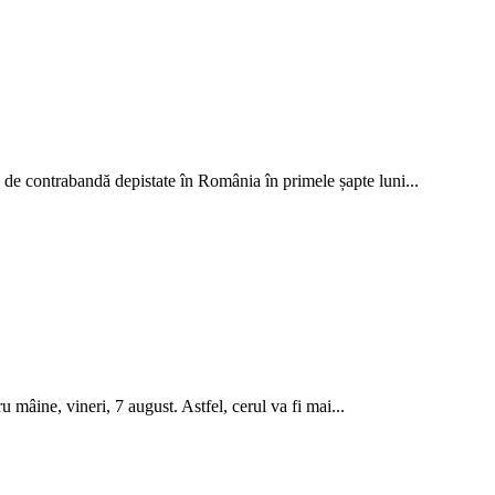
le de contrabandă depistate în România în primele șapte luni...
âine, vineri, 7 august. Astfel, cerul va fi mai...