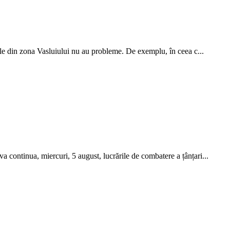
jele din zona Vasluiului nu au probleme. De exemplu, în ceea c...
continua, miercuri, 5 august, lucrările de combatere a țânțari...