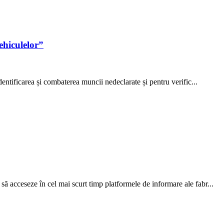
ehiculelor”
ntificarea și combaterea muncii nedeclarate și pentru verific...
acceseze în cel mai scurt timp platformele de informare ale fabr...