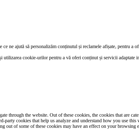
e ce ne ajută să personalizăm conținutul și reclamele afișate, pentru a of
și utilizarea cookie-urilor pentru a vă oferi conținut și servicii adaptate i
te through the website. Out of these cookies, the cookies that are cate
hird-party cookies that help us analyze and understand how you use this
ting out of some of these cookies may have an effect on your browsing 