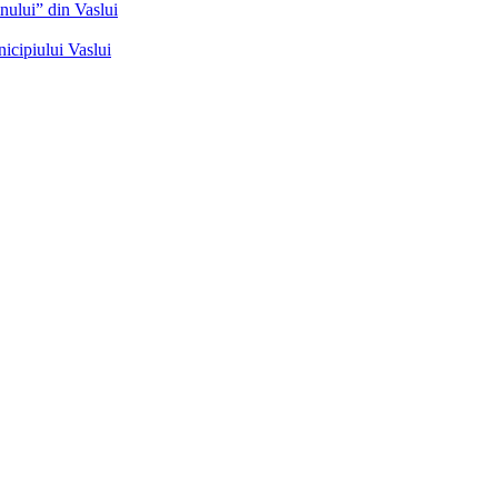
nului” din Vaslui
icipiului Vaslui