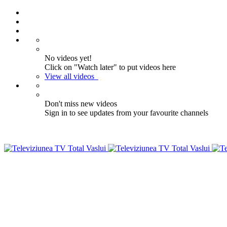
No videos yet!
Click on "Watch later" to put videos here
View all videos
Don't miss new videos
Sign in to see updates from your favourite channels