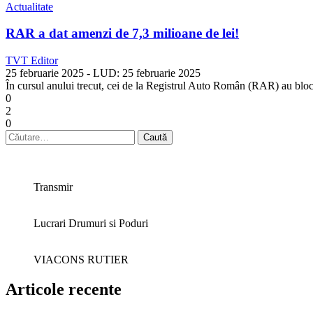
Actualitate
RAR a dat amenzi de 7,3 milioane de lei!
TVT Editor
25 februarie 2025
- LUD:
25 februarie 2025
În cursul anului trecut, cei de la Registrul Auto Român (RAR) au blocat,
0
2
0
Caută
după:
Transmir
Lucrari Drumuri si Poduri
VIACONS RUTIER
Articole recente