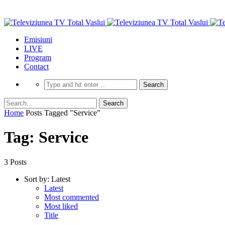
Emisiuni
LIVE
Program
Contact
Home
Posts Tagged "Service"
Tag: Service
3 Posts
Sort by:
Latest
Latest
Most commented
Most liked
Title