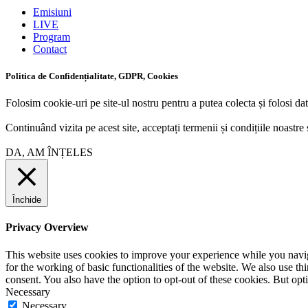
Emisiuni
LIVE
Program
Contact
Politica de Confidențialitate, GDPR, Cookies
Folosim cookie-uri pe site-ul nostru pentru a putea colecta și folosi dat
Continuând vizita pe acest site, acceptați termenii și condițiile noastre 
DA, AM ÎNȚELES
Închide
Privacy Overview
This website uses cookies to improve your experience while you naviga
for the working of basic functionalities of the website. We also use t
consent. You also have the option to opt-out of these cookies. But op
Necessary
Necessary