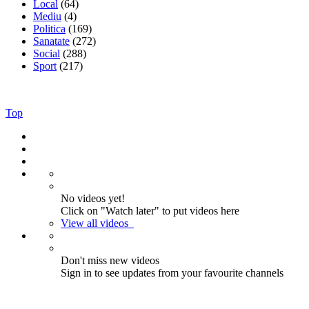
Local
(64)
Mediu
(4)
Politica
(169)
Sanatate
(272)
Social
(288)
Sport
(217)
Top
No videos yet!
Click on "Watch later" to put videos here
View all videos
Don't miss new videos
Sign in to see updates from your favourite channels