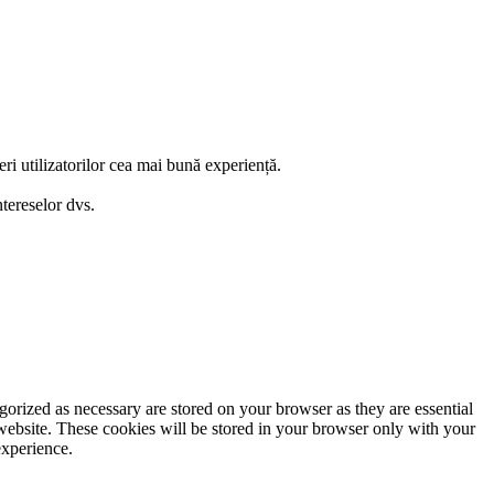
eri utilizatorilor cea mai bună experiență.
ntereselor dvs.
gorized as necessary are stored on your browser as they are essential
 website. These cookies will be stored in your browser only with your
experience.