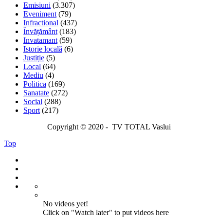
Emisiuni
(3.307)
Eveniment
(79)
Infractional
(437)
Învățământ
(183)
Invatamant
(59)
Istorie locală
(6)
Justiție
(5)
Local
(64)
Mediu
(4)
Politica
(169)
Sanatate
(272)
Social
(288)
Sport
(217)
Copyright © 2020 - TV TOTAL Vaslui
Top
No videos yet!
Click on "Watch later" to put videos here