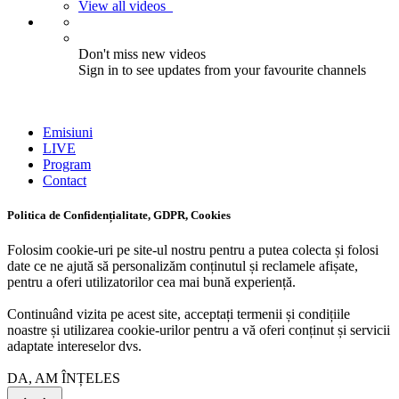
View all videos
Don't miss new videos
Sign in to see updates from your favourite channels
Emisiuni
LIVE
Program
Contact
Politica de Confidențialitate, GDPR, Cookies
Folosim cookie-uri pe site-ul nostru pentru a putea colecta și folosi
date ce ne ajută să personalizăm conținutul și reclamele afișate,
pentru a oferi utilizatorilor cea mai bună experiență.
Continuând vizita pe acest site, acceptați termenii și condițiile
noastre și utilizarea cookie-urilor pentru a vă oferi conținut și servicii
adaptate intereselor dvs.
DA, AM ÎNȚELES