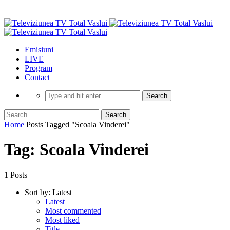
Emisiuni
LIVE
Program
Contact
Home
Posts Tagged "Scoala Vinderei"
Tag: Scoala Vinderei
1 Posts
Sort by:
Latest
Latest
Most commented
Most liked
Title