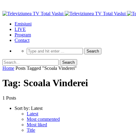
Emisiuni
LIVE
Program
Contact
Home
Posts Tagged "Scoala Vinderei"
Tag: Scoala Vinderei
1 Posts
Sort by:
Latest
Latest
Most commented
Most liked
Title