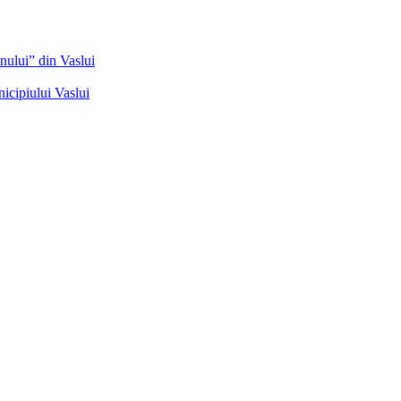
nului” din Vaslui
icipiului Vaslui