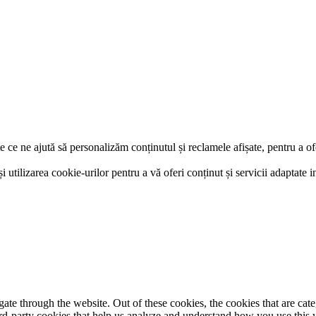
e ce ne ajută să personalizăm conținutul și reclamele afișate, pentru a of
și utilizarea cookie-urilor pentru a vă oferi conținut și servicii adaptate i
te through the website. Out of these cookies, the cookies that are cate
hird-party cookies that help us analyze and understand how you use this