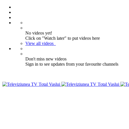
No videos yet!
Click on "Watch later" to put videos here
View all videos
Don't miss new videos
Sign in to see updates from your favourite channels