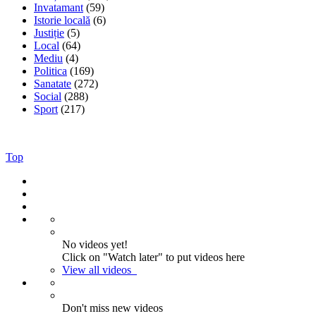
Invatamant
(59)
Istorie locală
(6)
Justiție
(5)
Local
(64)
Mediu
(4)
Politica
(169)
Sanatate
(272)
Social
(288)
Sport
(217)
Top
No videos yet!
Click on "Watch later" to put videos here
View all videos
Don't miss new videos