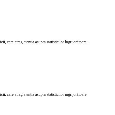
i, care atrag atenția asupra statisticilor îngrijorătoare...
i, care atrag atenția asupra statisticilor îngrijorătoare...