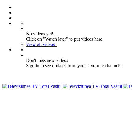
No videos yet!
Click on "Watch later" to put videos here
View all videos
Don't miss new videos
Sign in to see updates from your favourite channels