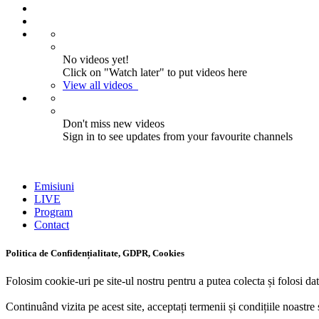
No videos yet!
Click on "Watch later" to put videos here
View all videos
Don't miss new videos
Sign in to see updates from your favourite channels
Emisiuni
LIVE
Program
Contact
Politica de Confidențialitate, GDPR, Cookies
Folosim cookie-uri pe site-ul nostru pentru a putea colecta și folosi dat
Continuând vizita pe acest site, acceptați termenii și condițiile noastre 