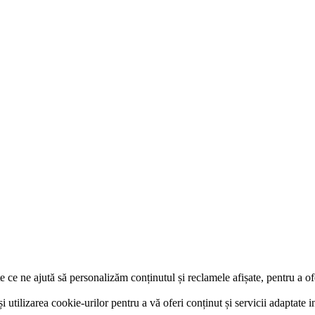
e ce ne ajută să personalizăm conținutul și reclamele afișate, pentru a of
și utilizarea cookie-urilor pentru a vă oferi conținut și servicii adaptate i