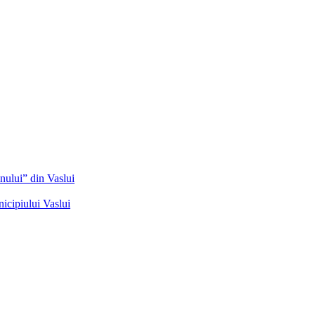
nului” din Vaslui
icipiului Vaslui