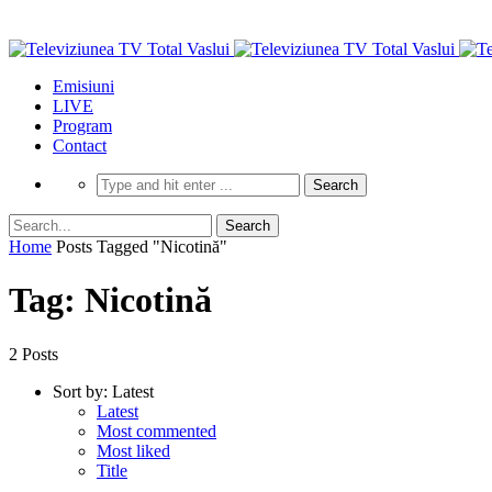
Emisiuni
LIVE
Program
Contact
Home
Posts Tagged "Nicotină"
Tag: Nicotină
2 Posts
Sort by:
Latest
Latest
Most commented
Most liked
Title