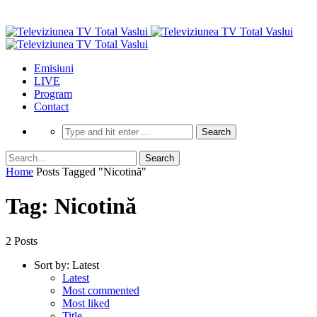
Emisiuni
LIVE
Program
Contact
Home
Posts Tagged "Nicotină"
Tag: Nicotină
2 Posts
Sort by:
Latest
Latest
Most commented
Most liked
Title