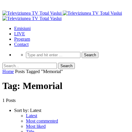
Emisiuni
LIVE
Program
Contact
Home
Posts Tagged "Memorial"
Tag: Memorial
1 Posts
Sort by:
Latest
Latest
Most commented
Most liked
Title