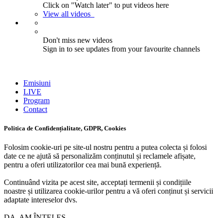
Click on "Watch later" to put videos here
View all videos
Don't miss new videos
Sign in to see updates from your favourite channels
Emisiuni
LIVE
Program
Contact
Politica de Confidențialitate, GDPR, Cookies
Folosim cookie-uri pe site-ul nostru pentru a putea colecta și folosi
date ce ne ajută să personalizăm conținutul și reclamele afișate,
pentru a oferi utilizatorilor cea mai bună experiență.
Continuând vizita pe acest site, acceptați termenii și condițiile
noastre și utilizarea cookie-urilor pentru a vă oferi conținut și servicii
adaptate intereselor dvs.
DA, AM ÎNȚELES