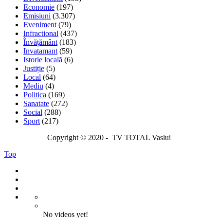
Economie
(197)
Emisiuni
(3.307)
Eveniment
(79)
Infractional
(437)
Învățământ
(183)
Invatamant
(59)
Istorie locală
(6)
Justiție
(5)
Local
(64)
Mediu
(4)
Politica
(169)
Sanatate
(272)
Social
(288)
Sport
(217)
Copyright © 2020 - TV TOTAL Vaslui
Top
No videos yet!