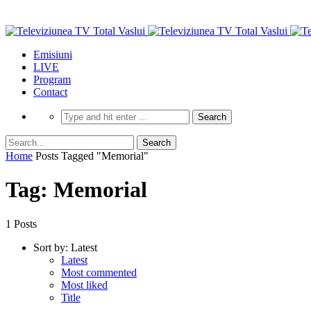
Emisiuni
LIVE
Program
Contact
Home
Posts Tagged "Memorial"
Tag: Memorial
1 Posts
Sort by:
Latest
Latest
Most commented
Most liked
Title