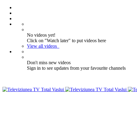
No videos yet!
Click on "Watch later" to put videos here
View all videos
Don't miss new videos
Sign in to see updates from your favourite channels