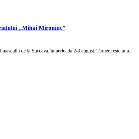
rialului „Mihai Mironiuc”
masculin de la Suceava, în perioada 2-3 august. Turneul este unu...