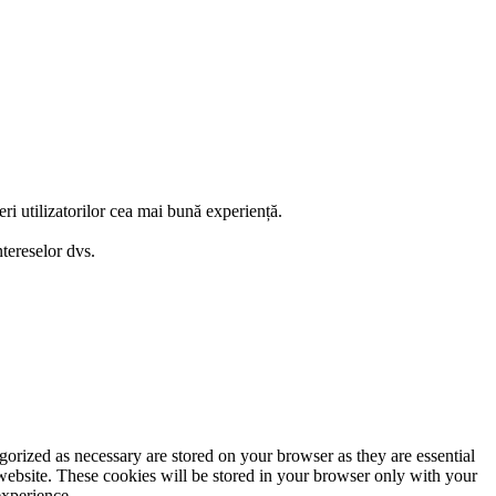
eri utilizatorilor cea mai bună experiență.
ntereselor dvs.
gorized as necessary are stored on your browser as they are essential
 website. These cookies will be stored in your browser only with your
experience.