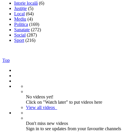
Istorie locală
(6)
Justiție
(5)
Local
(64)
Mediu
(4)
Politica
(169)
Sanatate
(272)
Social
(287)
Sport
(216)
Top
No videos yet!
Click on "Watch later" to put videos here
View all videos
Don't miss new videos
Sign in to see updates from your favourite channels