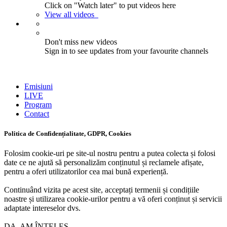
Click on "Watch later" to put videos here
View all videos
Don't miss new videos
Sign in to see updates from your favourite channels
Emisiuni
LIVE
Program
Contact
Politica de Confidențialitate, GDPR, Cookies
Folosim cookie-uri pe site-ul nostru pentru a putea colecta și folosi
date ce ne ajută să personalizăm conținutul și reclamele afișate,
pentru a oferi utilizatorilor cea mai bună experiență.
Continuând vizita pe acest site, acceptați termenii și condițiile
noastre și utilizarea cookie-urilor pentru a vă oferi conținut și servicii
adaptate intereselor dvs.
DA, AM ÎNȚELES