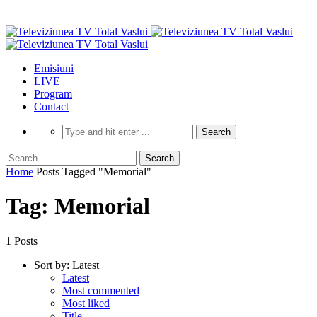
Emisiuni
LIVE
Program
Contact
Home
Posts Tagged "Memorial"
Tag: Memorial
1 Posts
Sort by:
Latest
Latest
Most commented
Most liked
Title