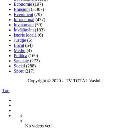
Economie
(197)
Emisiuni
(3.307)
Eveniment
(79)
Infractional
(437)
Invatamant
(59)
Învățământ
(183)
Istorie locală
(6)
Justiție
(5)
Local
(64)
Mediu
(4)
Politica
(169)
Sanatate
(272)
Social
(288)
Sport
(217)
Copyright © 2020 - TV TOTAL Vaslui
Top
No videos yet!