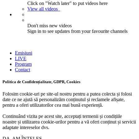
Click on "Watch later" to put videos here
View all videos
Don't miss new videos
Sign in to see updates from your favourite channels
Emisiuni
LIVE
Program
Contact
Politica de Confidențialitate, GDPR, Cookies
Folosim cookie-uri pe site-ul nostru pentru a putea colecta și folosi
date ce ne ajută să personalizăm conținutul și reclamele afișate,
pentru a oferi utilizatorilor cea mai bună experiență.
Continuând vizita pe acest site, acceptați termenii și condițiile
noastre și utilizarea cookie-urilor pentru a vă oferi conținut și servicii
adaptate intereselor dvs.
DA, AM ÎNȚELES