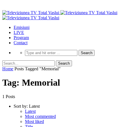
Emisiuni
LIVE
Program
Contact
Home
Posts Tagged "Memorial"
Tag: Memorial
1 Posts
Sort by:
Latest
Latest
Most commented
Most liked
Title