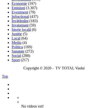
Economie
(197)
Emisiuni
(3.307)
Eveniment
(79)
Infractional
(437)
Învățământ
(183)
Invatamant
(59)
Istorie locală
(6)
Justiție
(5)
Local
(64)
Mediu
(4)
Politica
(169)
Sanatate
(272)
Social
(288)
Sport
(217)
Copyright © 2020 - TV TOTAL Vaslui
Top
No videos yet!