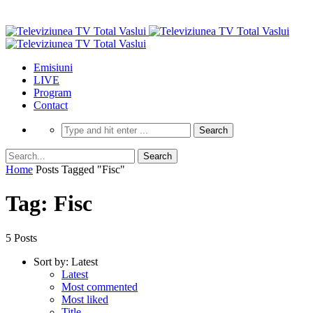
Emisiuni
LIVE
Program
Contact
Home
Posts Tagged "Fisc"
Tag: Fisc
5 Posts
Sort by:
Latest
Latest
Most commented
Most liked
Title