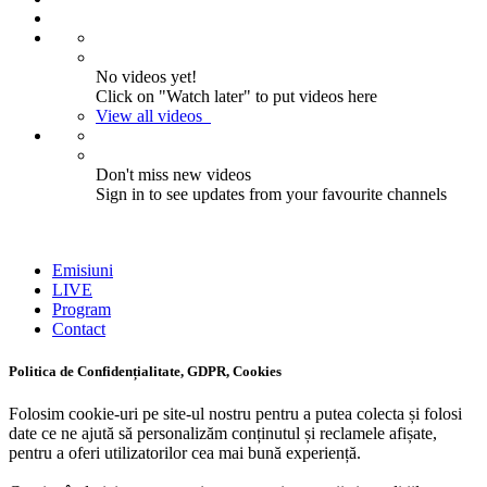
No videos yet!
Click on "Watch later" to put videos here
View all videos
Don't miss new videos
Sign in to see updates from your favourite channels
Emisiuni
LIVE
Program
Contact
Politica de Confidențialitate, GDPR, Cookies
Folosim cookie-uri pe site-ul nostru pentru a putea colecta și folosi
date ce ne ajută să personalizăm conținutul și reclamele afișate,
pentru a oferi utilizatorilor cea mai bună experiență.