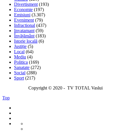
Divertisment
(193)
Economie
(197)
Emisiuni
(3.307)
Eveniment
(79)
Infractional
(437)
Invatamant
(59)
Învățământ
(183)
Istorie locală
(6)
Justiție
(5)
Local
(64)
Mediu
(4)
Politica
(169)
Sanatate
(272)
Social
(288)
Sport
(217)
Copyright © 2020 - TV TOTAL Vaslui
Top