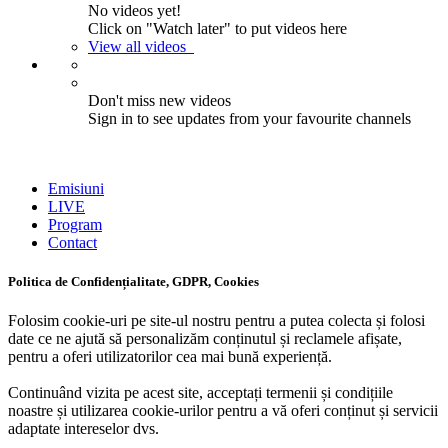
No videos yet!
Click on "Watch later" to put videos here
View all videos
Don't miss new videos
Sign in to see updates from your favourite channels
Emisiuni
LIVE
Program
Contact
Politica de Confidențialitate, GDPR, Cookies
Folosim cookie-uri pe site-ul nostru pentru a putea colecta și folosi
date ce ne ajută să personalizăm conținutul și reclamele afișate,
pentru a oferi utilizatorilor cea mai bună experiență.
Continuând vizita pe acest site, acceptați termenii și condițiile
noastre și utilizarea cookie-urilor pentru a vă oferi conținut și servicii
adaptate intereselor dvs.