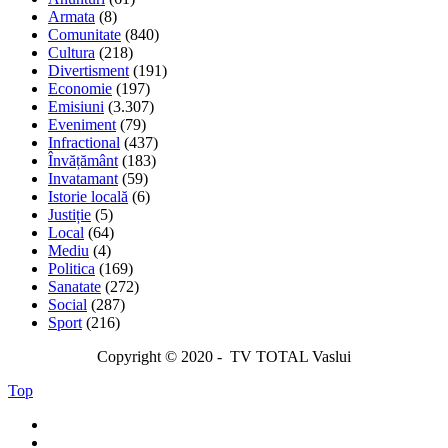
Armata
(8)
Comunitate
(840)
Cultura
(218)
Divertisment
(191)
Economie
(197)
Emisiuni
(3.307)
Eveniment
(79)
Infractional
(437)
Învățământ
(183)
Invatamant
(59)
Istorie locală
(6)
Justiție
(5)
Local
(64)
Mediu
(4)
Politica
(169)
Sanatate
(272)
Social
(287)
Sport
(216)
Copyright © 2020 - TV TOTAL Vaslui
Top