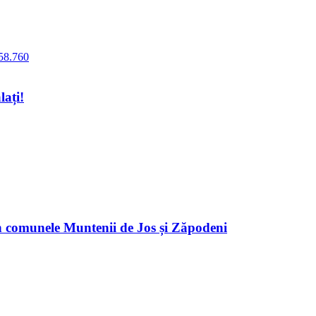
lați!
n comunele Muntenii de Jos și Zăpodeni