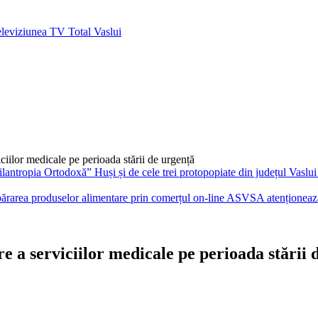
iilor medicale pe perioada stării de urgență
ASVSA atenționează 
 a serviciilor medicale pe perioada stării 