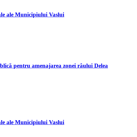
e ale Municipiului Vaslui
blică pentru amenajarea zonei râului Delea
e ale Municipiului Vaslui