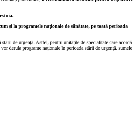
estuia.
ecum și la programele naționale de sănătate, pe toată perioada
i stării de urgență. Astfel, pentru unitățile de specialitate care acordă
re vor derula programe naționale în perioada stării de urgență, sumele