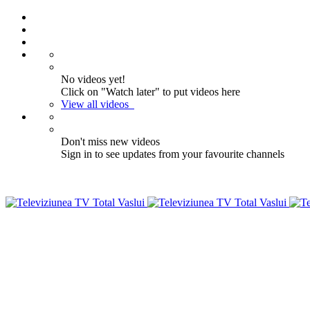
No videos yet!
Click on "Watch later" to put videos here
View all videos
Don't miss new videos
Sign in to see updates from your favourite channels