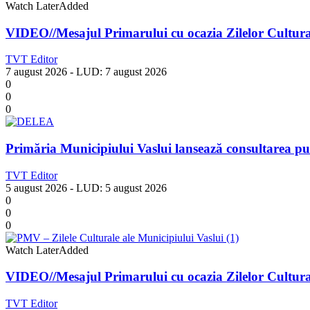
Watch Later
Added
VIDEO//Mesajul Primarului cu ocazia Zilelor Cultural
TVT Editor
7 august 2026
- LUD:
7 august 2026
0
0
0
Primăria Municipiului Vaslui lansează consultarea pu
TVT Editor
5 august 2026
- LUD:
5 august 2026
0
0
0
Watch Later
Added
VIDEO//Mesajul Primarului cu ocazia Zilelor Cultural
TVT Editor