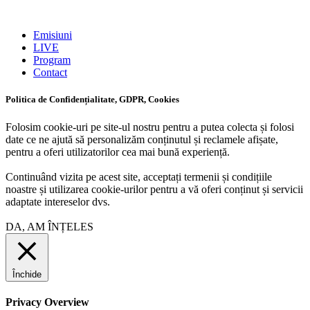
Emisiuni
LIVE
Program
Contact
Politica de Confidențialitate, GDPR, Cookies
Folosim cookie-uri pe site-ul nostru pentru a putea colecta și folosi
date ce ne ajută să personalizăm conținutul și reclamele afișate,
pentru a oferi utilizatorilor cea mai bună experiență.
Continuând vizita pe acest site, acceptați termenii și condițiile
noastre și utilizarea cookie-urilor pentru a vă oferi conținut și servicii
adaptate intereselor dvs.
DA, AM ÎNȚELES
Închide
Privacy Overview