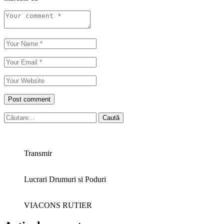
Caută
după:
Transmir
Lucrari Drumuri si Poduri
VIACONS RUTIER