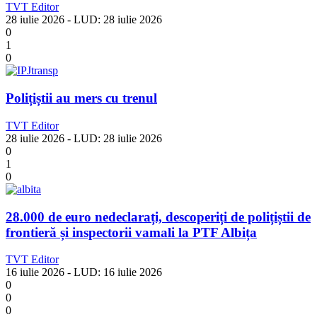
TVT Editor
28 iulie 2026
- LUD:
28 iulie 2026
0
1
0
Polițiștii au mers cu trenul
TVT Editor
28 iulie 2026
- LUD:
28 iulie 2026
0
1
0
28.000 de euro nedeclarați, descoperiți de polițiștii de
frontieră și inspectorii vamali la PTF Albița
TVT Editor
16 iulie 2026
- LUD:
16 iulie 2026
0
0
0