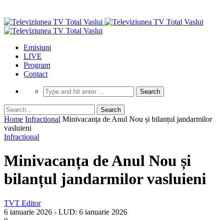
Emisiuni
LIVE
Program
Contact
Home
Infractional
Minivacanța de Anul Nou și bilanțul jandarmilor
vasluieni
Infractional
Minivacanța de Anul Nou și
bilanțul jandarmilor vasluieni
TVT Editor
6 ianuarie 2026
- LUD:
6 ianuarie 2026