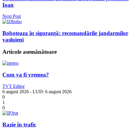
Ioan
Next Post
Boboteaza în siguranță: recomandările jandarmilor
vasluieni
Articole asemănătoare
Cum va fi vremea?
TVT Editor
6 august 2026
- LUD:
6 august 2026
0
1
0
Razie în trafic