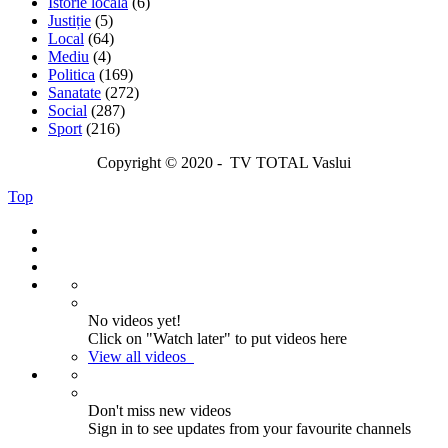
Istorie locală
(6)
Justiție
(5)
Local
(64)
Mediu
(4)
Politica
(169)
Sanatate
(272)
Social
(287)
Sport
(216)
Copyright © 2020 - TV TOTAL Vaslui
Top
No videos yet!
Click on "Watch later" to put videos here
View all videos
Don't miss new videos
Sign in to see updates from your favourite channels