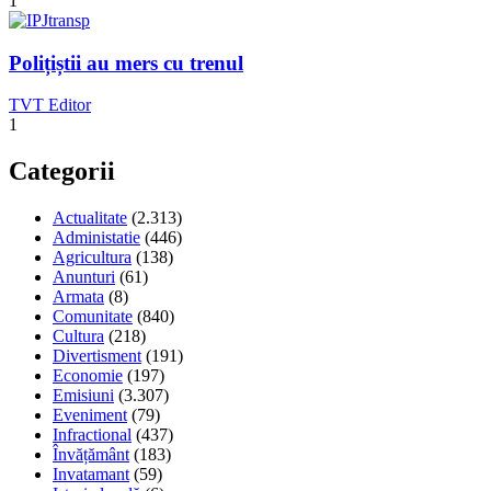
1
Polițiștii au mers cu trenul
TVT Editor
1
Categorii
Actualitate
(2.313)
Administatie
(446)
Agricultura
(138)
Anunturi
(61)
Armata
(8)
Comunitate
(840)
Cultura
(218)
Divertisment
(191)
Economie
(197)
Emisiuni
(3.307)
Eveniment
(79)
Infractional
(437)
Învățământ
(183)
Invatamant
(59)