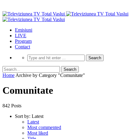
Emisiuni
LIVE
Program
Contact
Home
Archive by Category "Comunitate"
Comunitate
842 Posts
Sort by:
Latest
Latest
Most commented
Most liked
Title