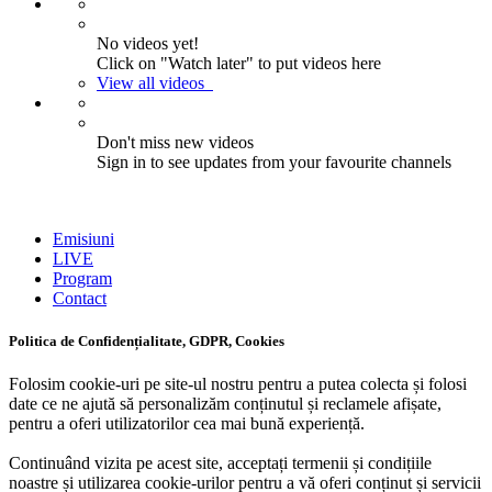
No videos yet!
Click on "Watch later" to put videos here
View all videos
Don't miss new videos
Sign in to see updates from your favourite channels
Emisiuni
LIVE
Program
Contact
Politica de Confidențialitate, GDPR, Cookies
Folosim cookie-uri pe site-ul nostru pentru a putea colecta și folosi
date ce ne ajută să personalizăm conținutul și reclamele afișate,
pentru a oferi utilizatorilor cea mai bună experiență.
Continuând vizita pe acest site, acceptați termenii și condițiile
noastre și utilizarea cookie-urilor pentru a vă oferi conținut și servicii